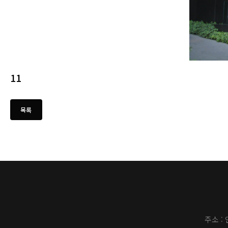
11
주소 :