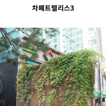
차폐트렐리스3