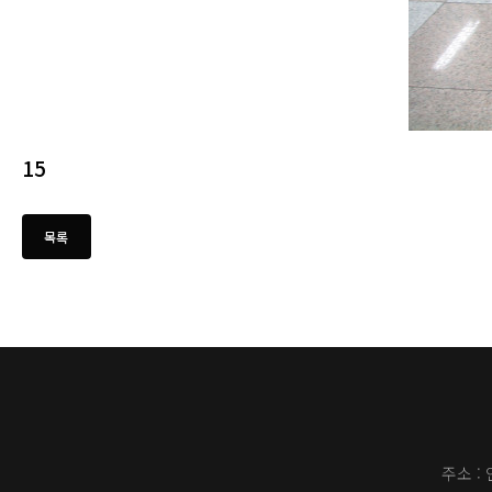
15
주소 :