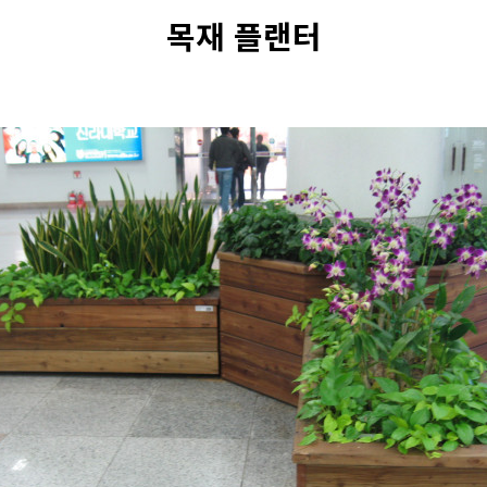
목재 플랜터