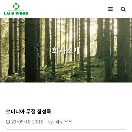
회사소개
로비니아 무절 집성목
23-09-18 10:18
by.
라코우드