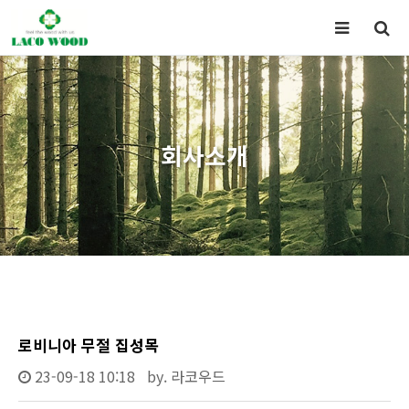
회사소개
로비니아 무절 집성목
23-09-18 10:18
by.
라코우드